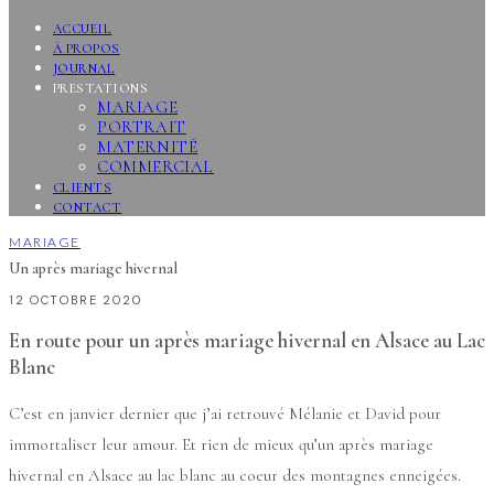
ACCUEIL
À PROPOS
JOURNAL
PRESTATIONS
MARIAGE
PORTRAIT
MATERNITÉ
COMMERCIAL
CLIENTS
CONTACT
MARIAGE
Un après mariage hivernal
12 OCTOBRE 2020
En route pour un après mariage hivernal en Alsace au Lac
Blanc
C’est en janvier dernier que j’ai retrouvé Mélanie et David pour
immortaliser leur amour. Et rien de mieux qu’un après mariage
hivernal en Alsace au lac blanc au coeur des montagnes enneigées.