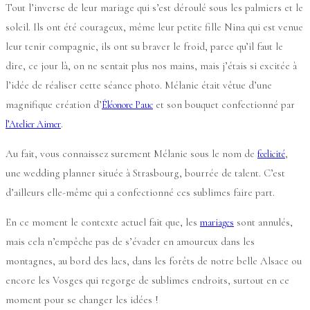
Tout l’inverse de leur mariage qui s’est déroulé sous les palmiers et le
soleil. Ils ont été courageux, même leur petite fille Nina qui est venue
leur tenir compagnie, ils ont su braver le froid, parce qu’il faut le
dire, ce jour là, on ne sentait plus nos mains, mais j’étais si excitée à
l’idée de réaliser cette séance photo. Mélanie était vêtue d’une
magnifique création d’
et son bouquet confectionné par
Éléonore Pauc
.
l’Atelier Aimer
Au fait, vous connaissez surement Mélanie sous le nom de
,
feelicité
une wedding planner située à Strasbourg, bourrée de talent. C’est
d’ailleurs elle-même qui a confectionné ces sublimes faire part.
En ce moment le contexte actuel fait que, les
sont annulés,
mariages
mais cela n’empêche pas de s’évader en amoureux dans les
montagnes, au bord des lacs, dans les forêts de notre belle Alsace ou
encore les Vosges qui regorge de sublimes endroits, surtout en ce
moment pour se changer les idées !