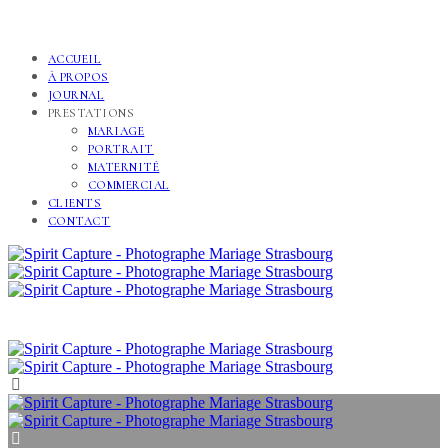
ACCUEIL
À PROPOS
JOURNAL
PRESTATIONS
MARIAGE
PORTRAIT
MATERNITÉ
COMMERCIAL
CLIENTS
CONTACT