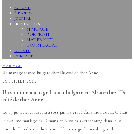
ACCUEIL
À PROPOS
JOURNAL
PRESTATIONS
MARIAGE
PORTRAIT
MATERNITÉ
COMMERCIAL
CLIENTS
CONTACT
MARIAGE
Un mariage franco-bulgare chez Du côté de chez Anne
25 JUILLET 2022
Un sublime mariage franco-bulgare en Alsace chez “Du
côté de chez Anne”
Le 03 juillet 2021 restera à tout jamais gravé dans mon coeur. C’était
le sublime mariage de Dimana et Nicolas à Strasbourg dans le joli
coin de Du côté de chez Anne. Un mariage franco-bulgare !