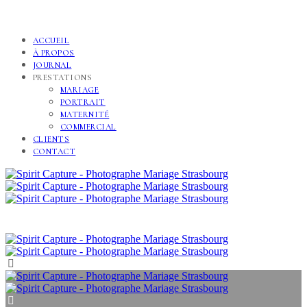
ACCUEIL
À PROPOS
JOURNAL
PRESTATIONS
MARIAGE
PORTRAIT
MATERNITÉ
COMMERCIAL
CLIENTS
CONTACT