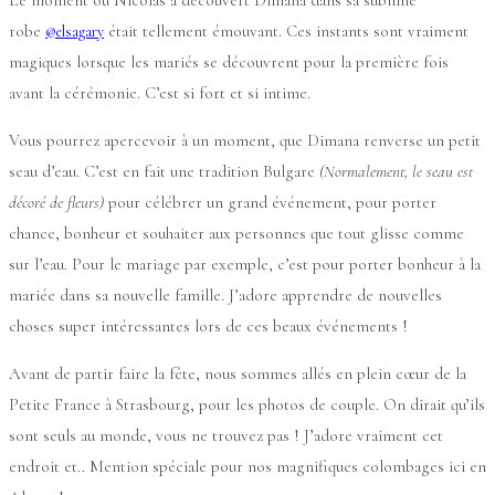
robe
était tellement émouvant. Ces instants sont vraiment
@elsagary
magiques lorsque les mariés se découvrent pour la première fois
avant la cérémonie. C’est si fort et si intime.
Vous pourrez apercevoir à un moment, que Dimana renverse un petit
seau d’eau. C’est en fait une tradition Bulgare
(Normalement, le seau est
décoré de fleurs)
pour célébrer un grand événement, pour porter
chance, bonheur et souhaiter aux personnes que tout glisse comme
sur l’eau. Pour le mariage par exemple, c’est pour porter bonheur à la
mariée dans sa nouvelle famille. J’adore apprendre de nouvelles
choses super intéressantes lors de ces beaux événements !
Avant de partir faire la fête, nous sommes allés en plein cœur de la
Petite France à Strasbourg, pour les photos de couple. On dirait qu’ils
sont seuls au monde, vous ne trouvez pas ! J’adore vraiment cet
endroit et.. Mention spéciale pour nos magnifiques colombages ici en