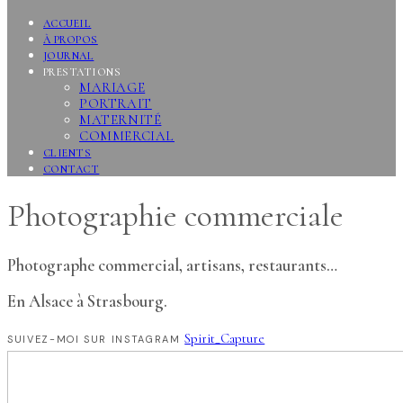
ACCUEIL
À PROPOS
JOURNAL
PRESTATIONS
MARIAGE
PORTRAIT
MATERNITÉ
COMMERCIAL
CLIENTS
CONTACT
Photographie commerciale
Photographe commercial, artisans, restaurants…
En Alsace à Strasbourg.
Spirit_Capture
SUIVEZ-MOI SUR INSTAGRAM