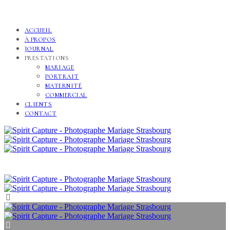
ACCUEIL
À PROPOS
JOURNAL
PRESTATIONS
MARIAGE
PORTRAIT
MATERNITÉ
COMMERCIAL
CLIENTS
CONTACT