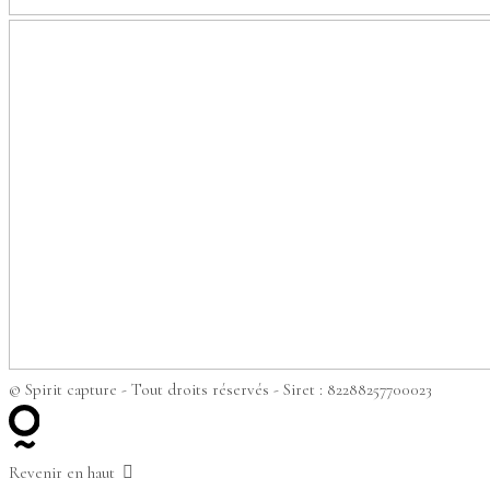
© Spirit capture - Tout droits réservés - Siret : 82288257700023
Revenir en haut