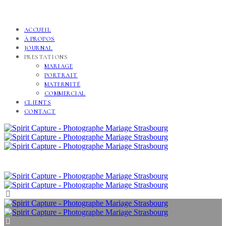
ACCUEIL
À PROPOS
JOURNAL
PRESTATIONS
MARIAGE
PORTRAIT
MATERNITÉ
COMMERCIAL
CLIENTS
CONTACT