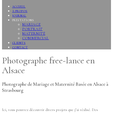
ACCUEIL
À PROPOS
JOURNAL
PRESTATIONS
MARIAGE
PORTRAIT
MATERNITÉ
COMMERCIAL
CLIENTS
CONTACT
Photographe free-lance en
Alsace
Photographe de Mariage et Maternité Basée en Alsace à
Strasbourg
Ici, vous pourrez découvrir divers projets que j’ai réalisé. Des