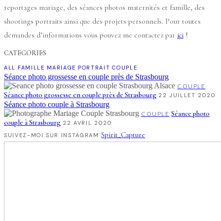
reportages mariage, des séances photos maternités et famille, des
shootings portraits ainsi que des projets personnels. Pour toutes
demandes d’informations vous pouvez me contactez par
!
ici
CATEGORIES
ALL
FAMILLE
MARIAGE
PORTRAIT
COUPLE
Séance photo grossesse en couple près de Strasbourg
COUPLE
Séance photo grossesse en couple près de Strasbourg
22 JUILLET 2020
Séance photo couple à Strasbourg
Séance photo
COUPLE
couple à Strasbourg
22 AVRIL 2020
Spirit_Capture
SUIVEZ-MOI SUR INSTAGRAM