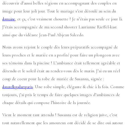
découvrir d’aussi belles régions en accompagnant des couples en
image pour leur joli jour. Tout le mariage s’est déroulé au sein du
, et ça, c’est vraiment chouette ! Je n’étais pas seule ce jour là.
domaine
J’étais accompagnée de ma second shooter Laurianne Rieffel-kast
ainsi que du vidéaste Jean-Paul Abjean Salcedo.
Nous avons rejoint le couple dès leurs préparatifs accompagné de
leurs proches et le mariée en a profité pour faire un plongeon avec
ses témoins dans la piscine ! L’ambiance était tellement agréable et
détendu et le soleil était au rendez-vous dès le matin. J’ai eu un réel
coup de coeur pour la robe de mariée de Susanna, signée :
. Une robe simple, élégante & chic à la fois. Comme
donatellegodartparis
toujours, j’ai pris le temps de faire quelques images d’ambiances de
chaque détails qui compose l’histoire de la journée.
Vient le moment tant attendu ! Susanna est de religion juive, c’est
tout naturellement que les amoureux ont décidé de se dire oui autour