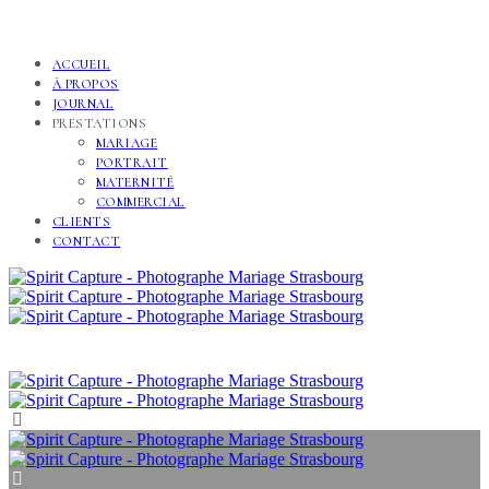
ACCUEIL
À PROPOS
JOURNAL
PRESTATIONS
MARIAGE
PORTRAIT
MATERNITÉ
COMMERCIAL
CLIENTS
CONTACT