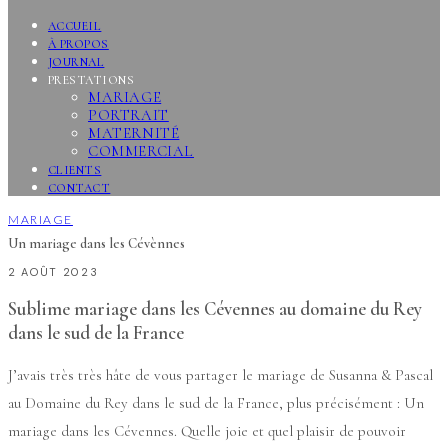
ACCUEIL
À PROPOS
JOURNAL
PRESTATIONS
MARIAGE
PORTRAIT
MATERNITÉ
COMMERCIAL
CLIENTS
CONTACT
MARIAGE
Un mariage dans les Cévènnes
2 AOÛT 2023
Sublime mariage dans les Cévennes au domaine du Rey
dans le sud de la France
J’avais très très hâte de vous partager le mariage de Susanna & Pascal
au Domaine du Rey dans le sud de la France, plus précisément : Un
mariage dans les Cévennes. Quelle joie et quel plaisir de pouvoir