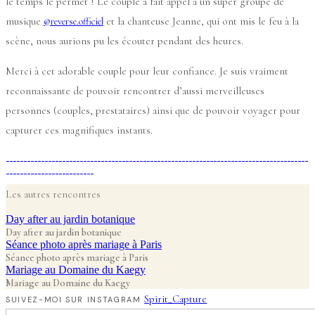
le temps le permet ! Le couple à fait appel à un super groupe de
musique
et la chanteuse Jeanne, qui ont mis le feu à la
@reverse.officiel
scène, nous aurions pu les écouter pendant des heures.
Merci à cet adorable couple pour leur confiance. Je suis vraiment
reconnaissante de pouvoir rencontrer d’aussi merveilleuses
personnes (couples, prestataires) ainsi que de pouvoir voyager pour
capturer ces magnifiques instants.
Les autres rencontres
Day after au jardin botanique
Day after au jardin botanique
Séance photo après mariage à Paris
Séance photo après mariage à Paris
Mariage au Domaine du Kaegy
Mariage au Domaine du Kaegy
Spirit_Capture
SUIVEZ-MOI SUR INSTAGRAM