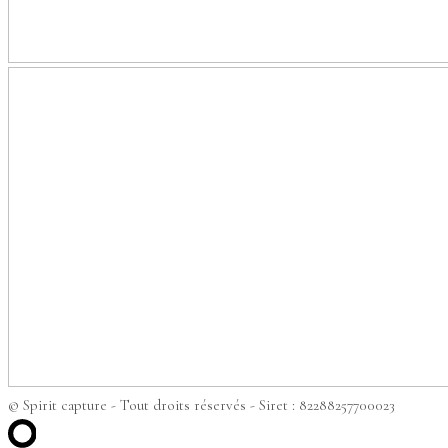
© Spirit capture - Tout droits réservés - Siret : 82288257700023