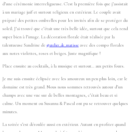
d’une cérémonie interreligueuse. C’est la première fois que j’assistait
à un mariage juif et surtout religieux en extérieur. Le couple avait
préparé des petites ombrelles pour les invités afin de se protéger du
soleil. J’ai trouvé que c’était une très belle idée, surtout que cela rend
super bien à l’image. La décoration florale était réalisée par la
talentueuse Sandrine de
avec des compo florales
@atelier_de_matisse
aux notes violettes, roses et beiges. Juste magnifique !
Place ensuite au cocktails, à la musique et surtout… aux petits fours.
Je me suis ensuite éclipsée avec les amoureux un peu plus loin, car le
domaine est très grand. Nous nous sommes retrouvés autour d’un
champs avec une vue sur de belles montagnes, c’était beau et si
calme. Un moment ou Susanna & Pascal ont pu se retrouver quelques
minutes.
La soirée s’est déroulée aussi en extérieur. Autant en profiter quand